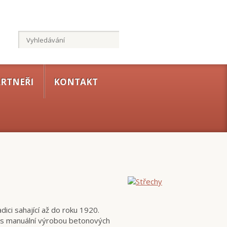
RTNEŘI
KONTAKT
ici sahající až do roku 1920.
l s manuální výrobou betonových