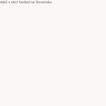
obků v obci Neded na Slovensku.