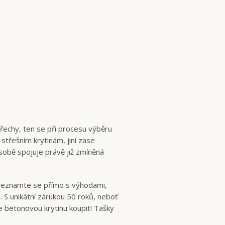
řechy, ten se při procesu výběru
 střešním krytinám, jiní zase
sobě spojuje právě již zmíněná
 seznamte se přímo s výhodami,
. S unikátní zárukou 50 roků, neboť
e betonovou krytinu koupit! Tašky