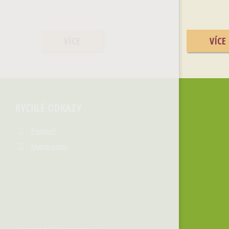
VÍCE
VÍCE
RYCHLÉ ODKAZY
Partneři
Mapa webu