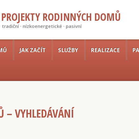
PROJEKTY RODINNÝCH DOMŮ
tradiční · nízkoenergetické · pasivní
MŮ
JAK ZAČÍT
SLUŽBY
REALIZACE
PA
Ů – VYHLEDÁVÁNÍ