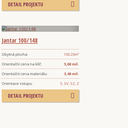
DETAIL PROJEKTU
Jantar 100/148
Obytná plocha:
100.20
m²
Orientační cena na klíč:
5,60 mil.
Orientační cena materiálu:
3,40 mil.
Orientace vstupu:
S, SV, SZ, Z
DETAIL PROJEKTU