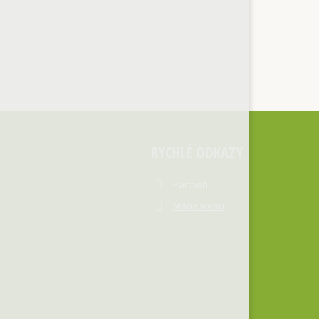
RYCHLÉ ODKAZY
Partneři
Mapa webu