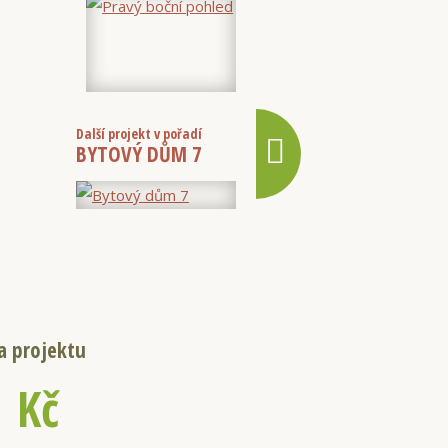
Další projekt v pořadí
BYTOVÝ DŮM 7
a projektu
0
Kč