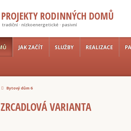
PROJEKTY RODINNÝCH DOMŮ
tradiční · nízkoenergetické · pasivní
MŮ
JAK ZAČÍT
SLUŽBY
REALIZACE
PA
Bytový dům 6
 ZRCADLOVÁ VARIANTA