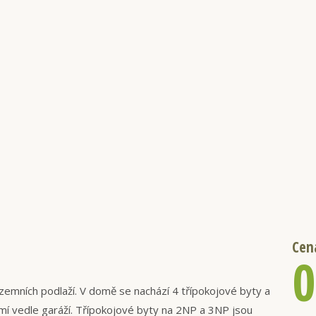
Cen
zemních podlaží. V domě se nachází 4 třípokojové byty a
emí vedle garáží. Třípokojové byty na 2NP a 3NP jsou