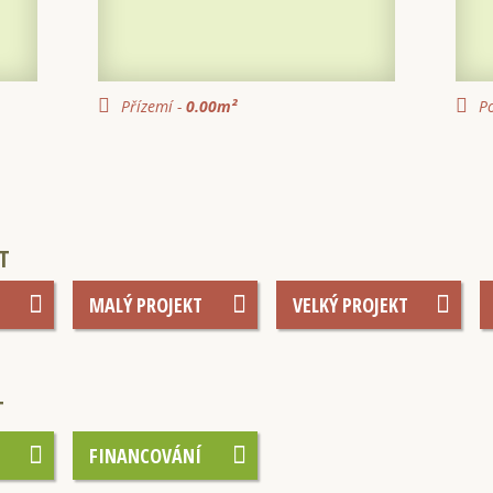
Přízemí -
0.00
m²
Po
T
MALÝ PROJEKT
VELKÝ PROJEKT
T
FINANCOVÁNÍ