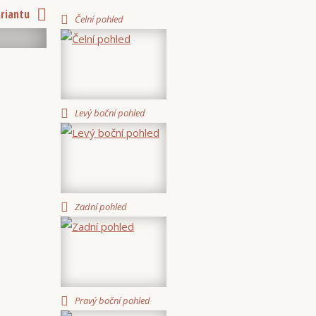
ariantu
Čelní pohled
Levý boční pohled
Zadní pohled
Pravý boční pohled