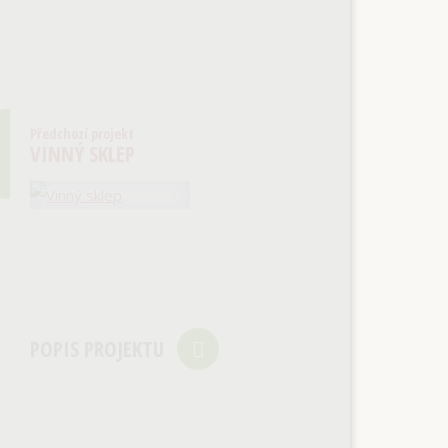
Předchozí projekt
VINNÝ SKLEP
POPIS PROJEKTU