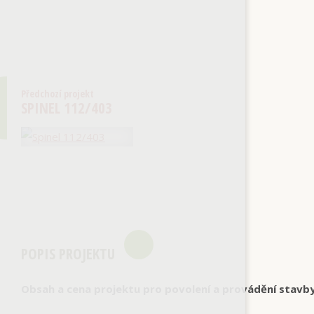
Předchozí projekt
SPINEL 112/403
POPIS PROJEKTU
Obsah a cena projektu pro povolení a provádění stavb