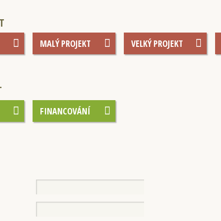
T
MALÝ PROJEKT
VELKÝ PROJEKT
T
FINANCOVÁNÍ