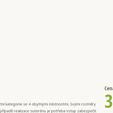
Cen
3
tní kategorie se 4 obytnými místnostmi. Svými rozměry
V případě realizace suterénu je potřeba vstup zabezpečit