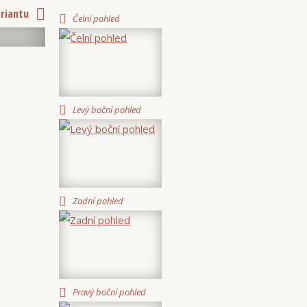
ariantu
Čelní pohled
Levý boční pohled
Zadní pohled
Pravý boční pohled