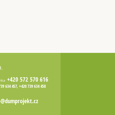
O.
+420 572 570 616
inka
739 634 457, +420 739 634 458
o@dumprojekt.cz