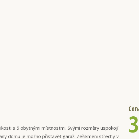
Cen
3
ikosti s 5 obytnými místnostmi. Svými rozměry uspokojí
trany domu je možno přistavět garáž. Zešikmení střechy v