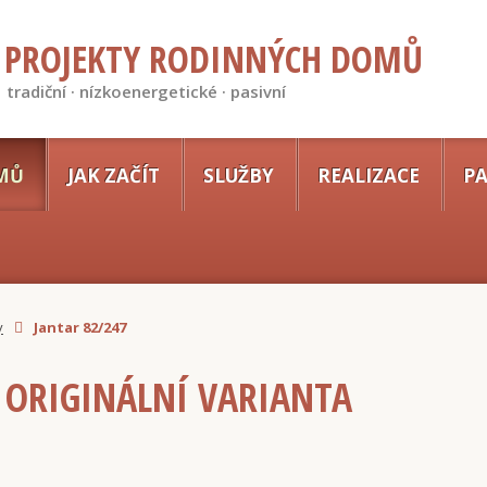
PROJEKTY RODINNÝCH DOMŮ
tradiční · nízkoenergetické · pasivní
MŮ
JAK ZAČÍT
SLUŽBY
REALIZACE
PA
y
Jantar 82/247
- ORIGINÁLNÍ VARIANTA