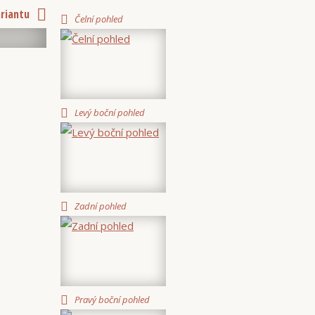
ariantu
Čelní pohled
Levý boční pohled
Zadní pohled
Pravý boční pohled