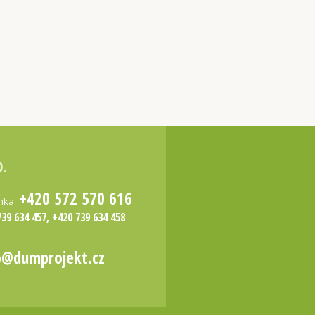
O.
+420 572 570 616
inka
739 634 457, +420 739 634 458
o@dumprojekt.cz