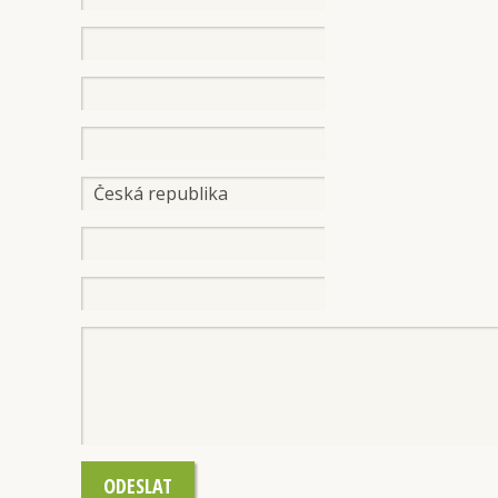
ODESLAT