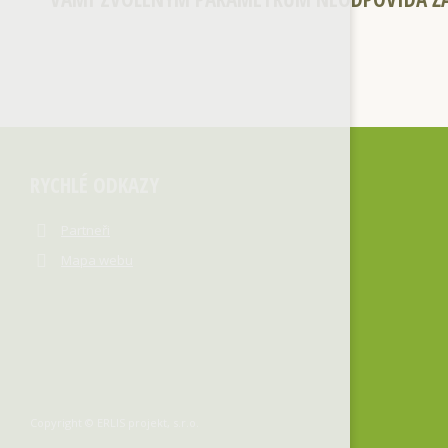
RYCHLÉ ODKAZY
Partneři
Mapa webu
Copyright © ERLIS projekt, s.r.o.