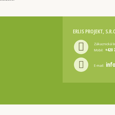
ERLIS PROJEKT, S.R.
Zákaznická l
+420 
Mobil:
inf
E-mail: