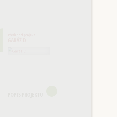
Předchozí projekt
GARÁŽ D
POPIS PROJEKTU