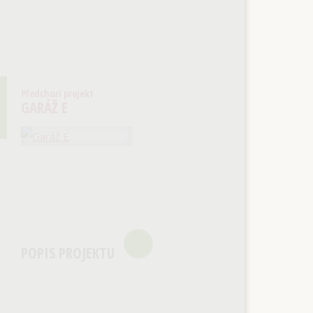
Předchozí projekt
GARÁŽ E
POPIS PROJEKTU