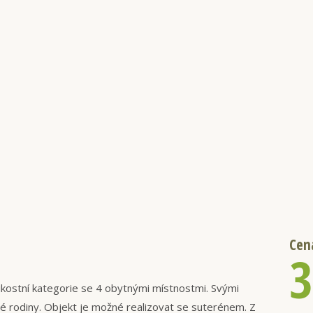
Cen
3
ostní kategorie se 4 obytnými místnostmi. Svými
é rodiny. Objekt je možné realizovat se suterénem. Z