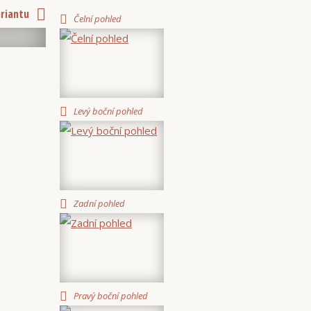
ariantu
Čelní pohled
Levý boční pohled
Zadní pohled
Pravý boční pohled