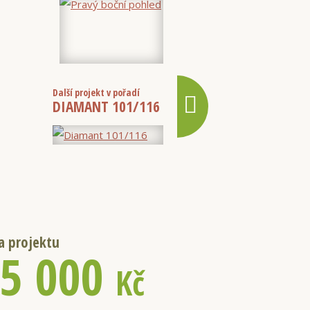
Další projekt v pořadí
DIAMANT 101/116
a projektu
5 000
Kč