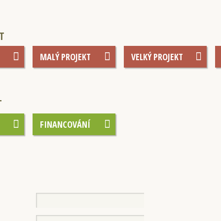
T
MALÝ PROJEKT
VELKÝ PROJEKT
T
FINANCOVÁNÍ