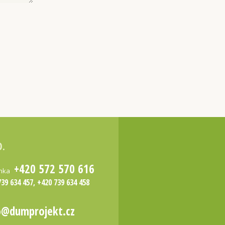
O.
+420 572 570 616
inka
739 634 457, +420 739 634 458
o@dumprojekt.cz