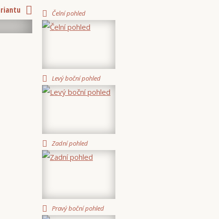
ariantu
Čelní pohled
Levý boční pohled
Zadní pohled
Pravý boční pohled