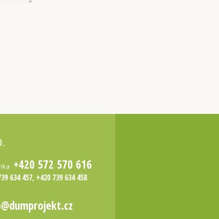
O.
+420 572 570 616
inka
739 634 457, +420 739 634 458
o@dumprojekt.cz