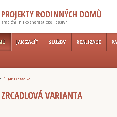
PROJEKTY RODINNÝCH DOMŮ
tradiční · nízkoenergetické · pasivní
MŮ
JAK ZAČÍT
SLUŽBY
REALIZACE
PA
y
Jantar 55/124
- ZRCADLOVÁ VARIANTA