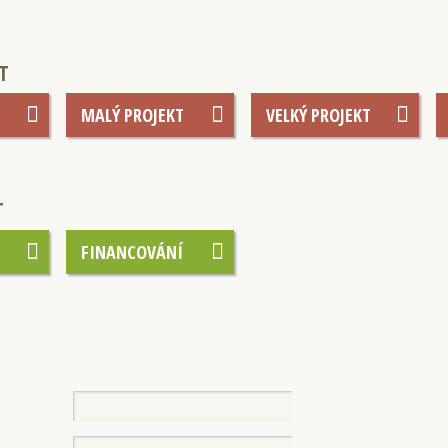
T
MALÝ PROJEKT
VELKÝ PROJEKT
T
FINANCOVÁNÍ