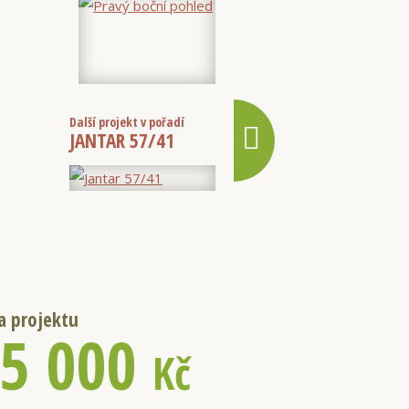
Další projekt v pořadí
JANTAR 57/41
a projektu
5 000
Kč