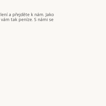
ení a přejděte k nám. Jako
 vám tak peníze. S námi se