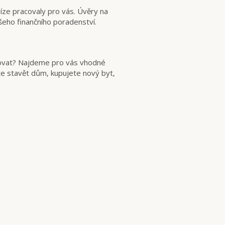
níze pracovaly pro vás. Úvěry na
ašeho finančního poradenství.
ancovat? Najdeme pro vás vhodné
te stavět dům, kupujete nový byt,