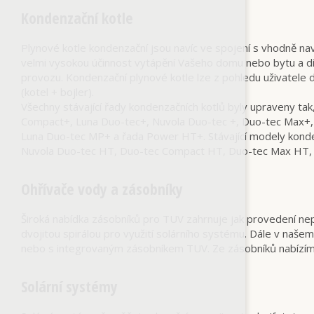
Kondenzační kotle
Plynové kotle kondenzační jsou navíc ve spojení s vhodně
velmi vysokou účinnost vytápění Vašeho domu nebo bytu a díky 
provozu. Kondenzační plynové kotle lze z pohledu uživatele 
(kotel + bojler).
Všechny stávající řady kondenzačních kotlů byly upraveny ta
Compact+, Luna Duo-tec+, Nuvola Duo-tec +, Duo-tec Max+, Lu
Luna Duo-tec MP+ a řada Power HT+. Stávající modely konden
Nuvola Duo-tec HT, Duo-tec Compact HT, Duo-tec Max HT, 
Ohřívače vody a zásobníky
Široká nabídka zásobníků pro TUV zahrnuje jak provedení ne
dvojitou spirálou pro využití solárního systému. Dále v n
nebo s integrovaným zásobníkem TUV. Ze zásobníků nabízím
Solární systémy