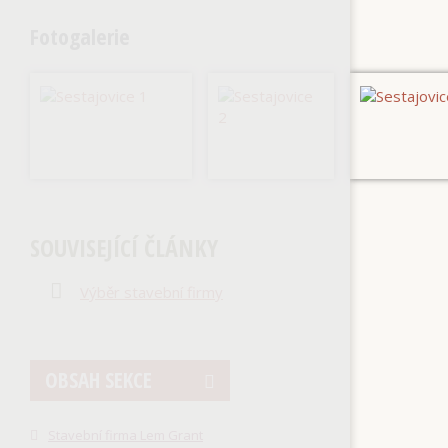
Fotogalerie
SOUVISEJÍCÍ ČLÁNKY
Výběr stavební firmy
OBSAH SEKCE
Stavební firma Lem Grant