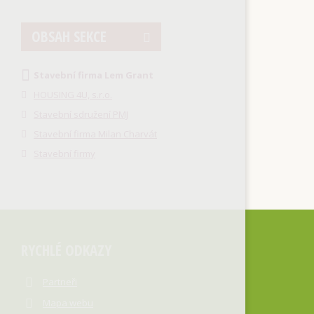
OBSAH SEKCE
Stavební firma Lem Grant
HOUSING 4U, s.r.o.
Stavební sdružení PMJ
Stavební firma Milan Charvát
Stavební firmy
RYCHLÉ ODKAZY
Partneři
Mapa webu