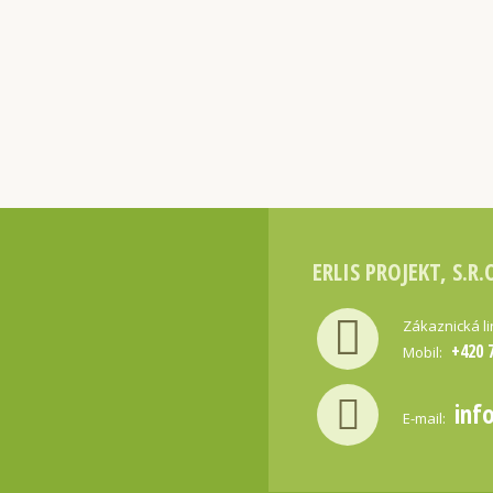
ERLIS PROJEKT, S.R.
Zákaznická l
+420 
Mobil:
inf
E-mail: