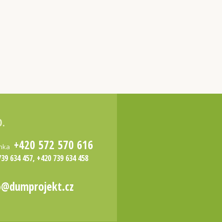
O.
+420 572 570 616
inka
739 634 457, +420 739 634 458
o@dumprojekt.cz