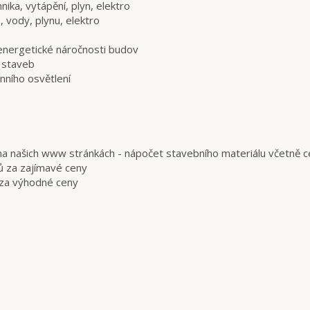
nika, vytápění, plyn, elektro
, vody, plynu, elektro
energetické náročnosti budov
 staveb
nního osvětlení
i" na našich www stránkách - nápočet stavebního materiálu včetně 
ů za zajímavé ceny
 za výhodné ceny